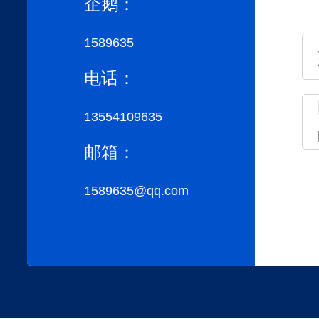
企鹅：
1589635
电话：
13554109635
邮箱：
1589635@qq.com